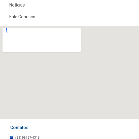
Notícias
Fale Conosco
Contatos
(31) 99737-4318