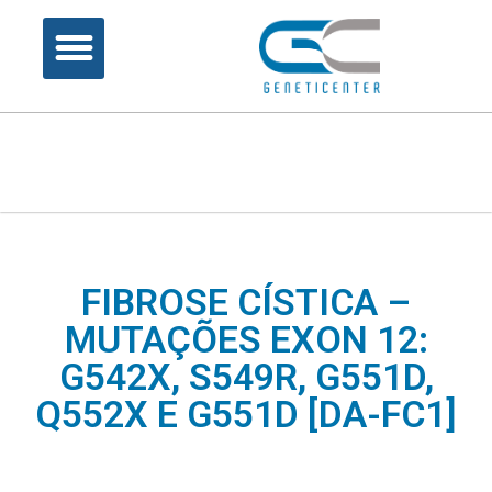
FIBROSE CÍSTICA –
MUTAÇÕES EXON 12:
G542X, S549R, G551D,
Q552X E G551D [DA-FC1]