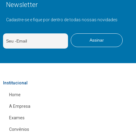
Newsletter
Cadastre-se e fique por dentro de todas nossas novidades
Institucional
Home
A Empresa
Exames
Convênios