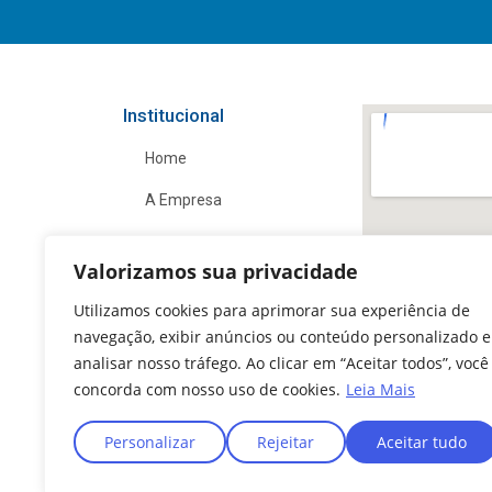
Institucional
Home
A Empresa
Exames
Valorizamos sua privacidade
Convênios
Utilizamos cookies para aprimorar sua experiência de
Notícias
navegação, exibir anúncios ou conteúdo personalizado e
analisar nosso tráfego. Ao clicar em “Aceitar todos”, você
Fale Conosco
concorda com nosso uso de cookies.
Leia Mais
Personalizar
Rejeitar
Aceitar tudo