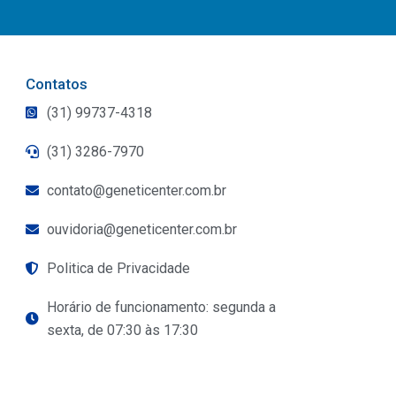
Contatos
(31) 99737-4318
(31) 3286-7970
contato@geneticenter.com.br
ouvidoria@geneticenter.com.br
Politica de Privacidade
Horário de funcionamento: segunda a
sexta, de 07:30 às 17:30