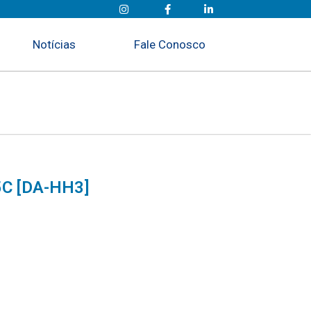
Notícias
Fale Conosco
C [DA-HH3]