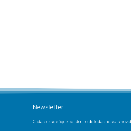
Newsletter
Cadastre-se e fique por dentro de todas nossas novi