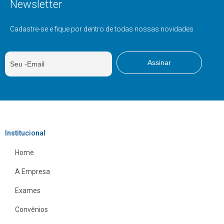
Newsletter
Cadastre-se e fique por dentro de todas nossas novidades
Institucional
Home
A Empresa
Exames
Convênios