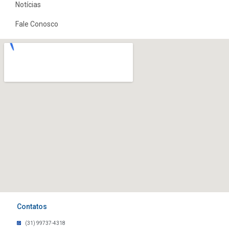
Notícias
Fale Conosco
Contatos
(31) 99737-4318