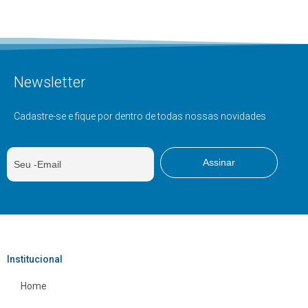
Newsletter
Cadastre-se e fique por dentro de todas nossas novidades
Institucional
Home