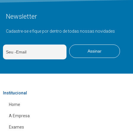
Newsletter
Cadastre-se e fique por dentro de todas nossas novidades
Institucional
Home
A Empresa
Exames