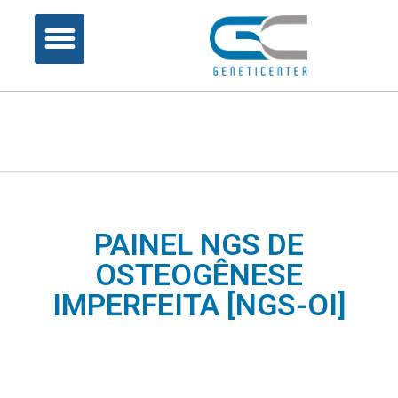
PAINEL NGS DE
OSTEOGÊNESE
IMPERFEITA [NGS-OI]