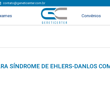
contato@geneticenter.com.br
xames
Convênios
ARA SÍNDROME DE EHLERS-DANLOS COM