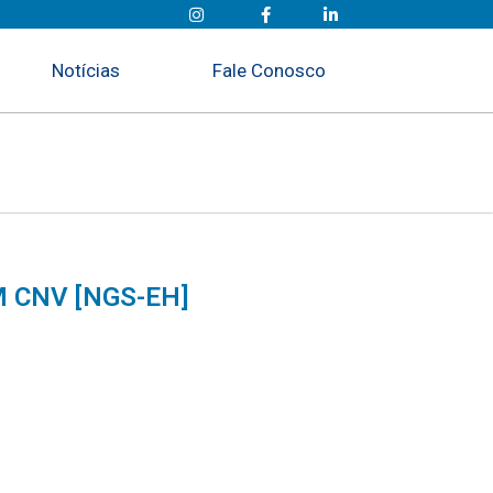
Notícias
Fale Conosco
 CNV [NGS-EH]