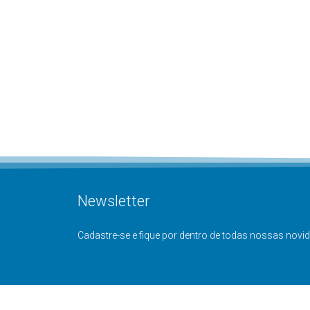
Newsletter
Cadastre-se e fique por dentro de todas nossas novi