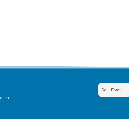
dades