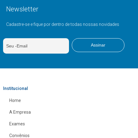
Newsletter
Cadastre-se e fique por dentro de todas nossas novidades
Institucional
Home
A Empresa
Exames
Convênios