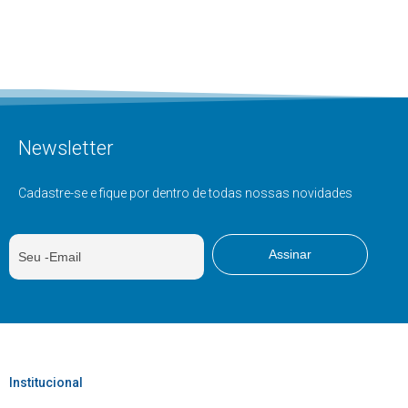
Newsletter
Cadastre-se e fique por dentro de todas nossas novidades
Institucional