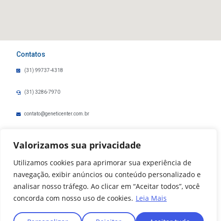
Contatos
(31) 99737-4318
(31) 3286-7970
contato@geneticenter.com.br
ouvidoria@geneticenter.com.br
Valorizamos sua privacidade
Politica de Privacidade
Utilizamos cookies para aprimorar sua experiência de
navegação, exibir anúncios ou conteúdo personalizado e
Horário de funcionamento: segunda a sexta, de
analisar nosso tráfego. Ao clicar em “Aceitar todos”, você
07:30 às 17:30
concorda com nosso uso de cookies.
Leia Mais