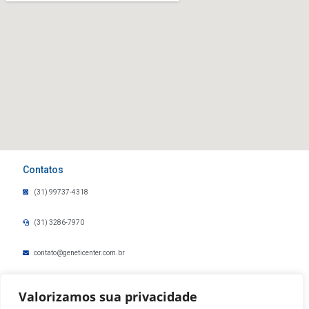
Contatos
(31) 99737-4318
(31) 3286-7970
contato@geneticenter.com.br
ouvidoria@geneticenter.com.br
Valorizamos sua privacidade