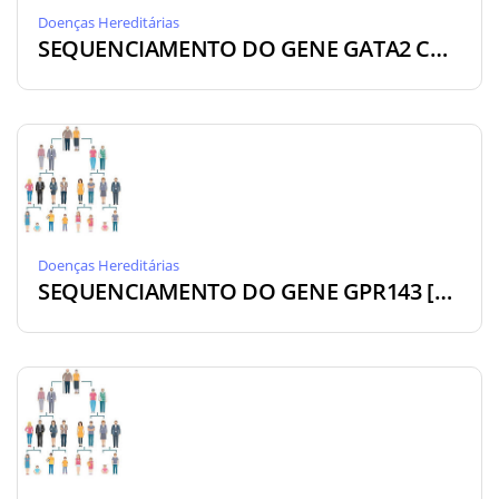
Doenças Hereditárias
SEQUENCIAMENTO DO GENE GATA2 COM CNV [DA-GAT]
Doenças Hereditárias
SEQUENCIAMENTO DO GENE GPR143 [DA-GPR]