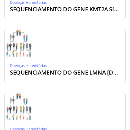
Doenças Hereditárias
SEQUENCIAMENTO DO GENE KMT2A Síndrome Wiedemann-Steiner [DA-KTM]
Doenças Hereditárias
SEQUENCIAMENTO DO GENE LMNA [DA-LMN]
Doenças Hereditárias