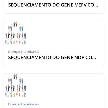
SEQUENCIAMENTO DO GENE MEFV COM CNV [NGS-ME]
Doenças Hereditárias
SEQUENCIAMENTO DO GENE NDP COM CNV [DA-NDP]
Doenças Hereditárias