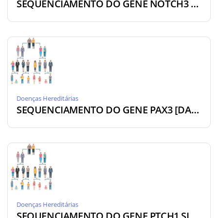
SEQUENCIAMENTO DO GENE NOTCH3 [DA-NOT]
Doenças Hereditárias
SEQUENCIAMENTO DO GENE PAX3 [DA-PAX]
Doenças Hereditárias
SEQUENCIAMENTO DO GENE PTCH1 SINDROME DE GORLIN [DA-PTC]