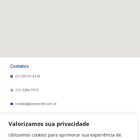
Contatos
(31) 99737-4318
(31) 3286-7970
contato@geneticenter.com.br
ouvidoria@geneticenter.com.br
Valorizamos sua privacidade
Politica de Privacidade
Utilizamos cookies para aprimorar sua experiência de