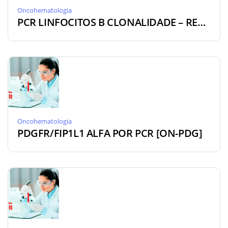
Oncohematologia
PCR LINFOCITOS B CLONALIDADE – REARRANJO IGH [ON-IGH]
Oncohematologia
PDGFR/FIP1L1 ALFA POR PCR [ON-PDG]