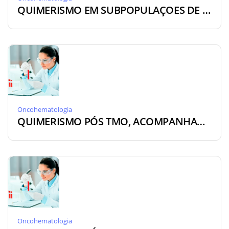
QUIMERISMO EM SUBPOPULAÇOES DE CÉLULAS [ON-QSP]
Oncohematologia
QUIMERISMO PÓS TMO, ACOMPANHAMENTO [ON-QMA]
Oncohematologia