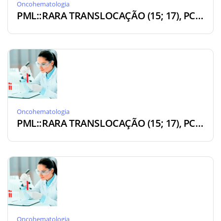
Oncohematologia
PML::RARA TRANSLOCAÇÃO (15; 17), PCR QUALITATIVO [ON-PML]
Oncohematologia
PML::RARA TRANSLOCAÇÃO (15; 17), PCR QUANTITATIVO [ON-PMQ]
Oncohematologia